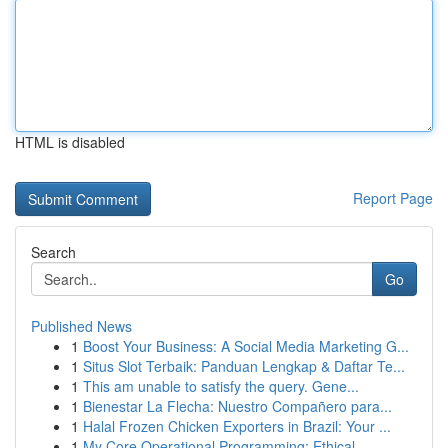
HTML is disabled
Report Page
Search
Go
Published News
1
Boost Your Business: A Social Media Marketing G...
1
Situs Slot Terbaik: Panduan Lengkap & Daftar Te...
1
This am unable to satisfy the query. Gene...
1
Bienestar La Flecha: Nuestro Compañero para...
1
Halal Frozen Chicken Exporters in Brazil: Your ...
1
My Core Operational Programming: Ethical