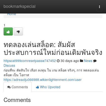
Home
bookmarkspecial
Togg
navi
Home
1
ทดลองเล่นสล็อต: สัมผัส
ประสบการณ์ใหม่ก่อนเดิมพันจริง
httpscat999comresetpassw747452
30 days ago
News
Discuss
ก่อนที่จะ ตัดสินใจ เลือก ลงทุน ใน เกม สล็อต จริงๆ, การ ทดลองเล่น
สล็อต เป็น โอกาส
https://adreaolju066988.wikienlightenment.com/user
Comments
Who Upvoted
Comments