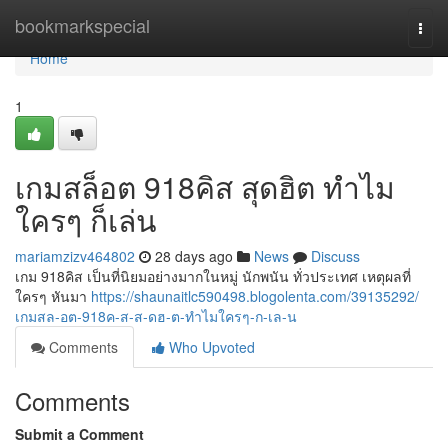
Home
bookmarkspecial
Togg
navi
Home
1
เกมสล็อต 918คิส สุดฮิต ทำไม
ใครๆ ก็เล่น
mariamzizv464802
28 days ago
News
Discuss
เกม 918คิส เป็นที่นิยมอย่างมากในหมู่ นักพนัน ทั่วประเทศ เหตุผลที่
ใครๆ หันมา
https://shaunaitlc590498.blogolenta.com/39135292/
เกมสล-อต-918ค-ส-ส-ดฮ-ต-ทำไมใครๆ-ก-เล-น
Comments
Who Upvoted
Comments
Submit a Comment