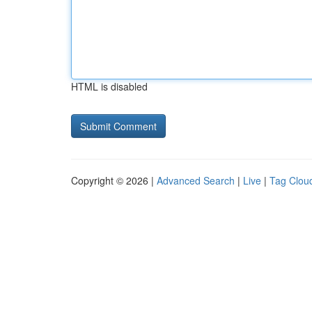
HTML is disabled
Copyright © 2026 |
Advanced Search
|
Live
|
Tag Clou