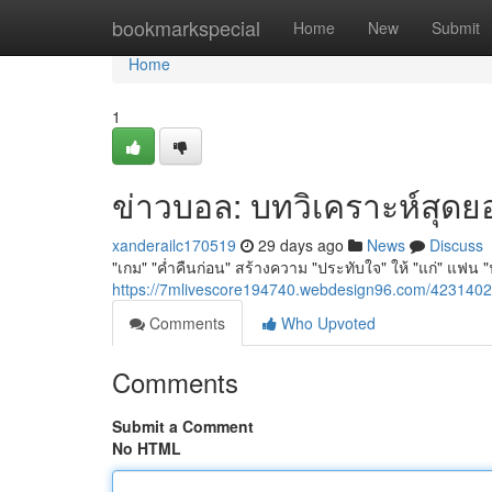
Home
bookmarkspecial
Home
New
Submit
Home
1
ข่าวบอล: บทวิเคราะห์สุดยอด
xanderailc170519
29 days ago
News
Discuss
"เกม" "ค่ำคืนก่อน" สร้างความ "ประทับใจ" ให้ "แก่" แฟน 
https://7mlivescore194740.webdesign96.com/42314
Comments
Who Upvoted
Comments
Submit a Comment
No HTML