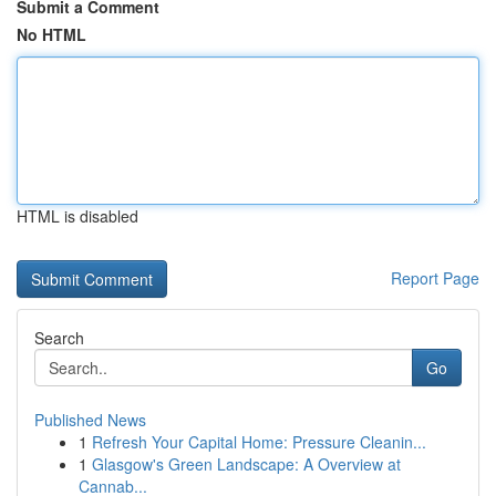
Submit a Comment
No HTML
HTML is disabled
Report Page
Search
Go
Published News
1
Refresh Your Capital Home: Pressure Cleanin...
1
Glasgow's Green Landscape: A Overview at
Cannab...